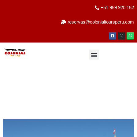
+51 959 920 152
reservas@colonialtoursperu.com