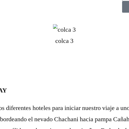
colca 3
AY
s diferentes hoteles para iniciar nuestro viaje a u
, bordeando el nevado Chachani hacia pampa Caña