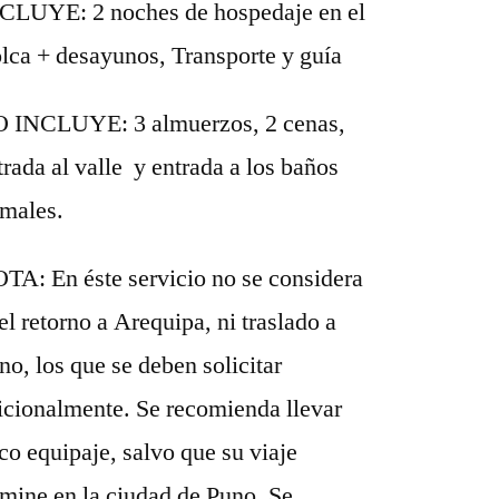
CLUYE: 2 noches de hospedaje en el
lca + desayunos, Transporte y guía
 INCLUYE: 3 almuerzos, 2 cenas,
trada al valle y entrada a los baños
rmales.
TA: En éste servicio no se considera
 el retorno a Arequipa, ni traslado a
no, los que se deben solicitar
icionalmente. Se recomienda llevar
co equipaje, salvo que su viaje
rmine en la ciudad de Puno. Se