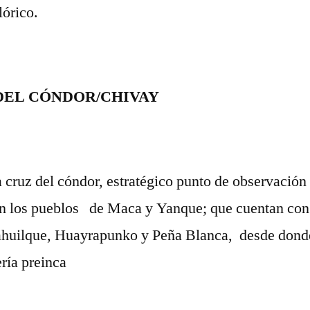
órico.
 DEL CÓNDOR/CHIVAY
 cruz del cóndor, estratégico punto de observación 
n los pueblos de Maca y Yanque; que cuentan con b
ahuilque, Huayrapunko y Peña Blanca, desde donde 
ría preinca