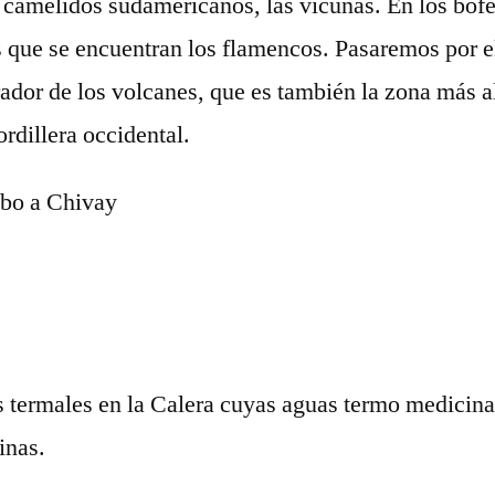
os camélidos sudamericanos, las vicuñas. En los bof
s que se encuentran los flamencos. Pasaremos por el
dor de los volcanes, que es también la zona más a
rdillera occidental.
ibo a Chivay
s termales en la Calera cuyas aguas termo medicinal
inas.