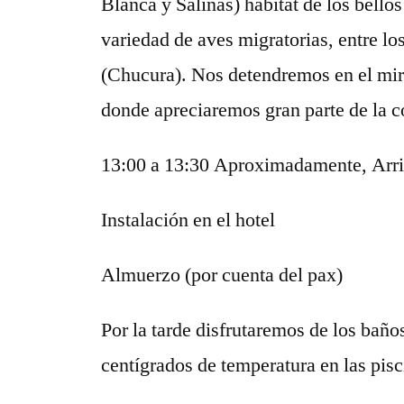
Blanca y Salinas) hábitat de los bell
variedad de aves migratorias, entre lo
(Chucura). Nos detendremos en el mira
donde apreciaremos gran parte de la co
13:00 a 13:30 Aproximadamente, Arr
Instalación en el hotel
Almuerzo (por cuenta del pax)
Por la tarde disfrutaremos de los baño
centígrados de temperatura en las pisc