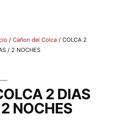
icio
/
Cañon del Colca
/ COLCA 2
AS / 2 NOCHES
COLCA 2 DIAS
/ 2 NOCHES