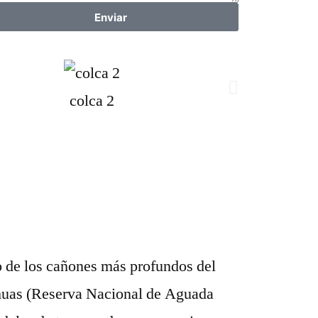
Enviar
colca 2
no de los cañones más profundos del
huas (Reserva Nacional de Aguada