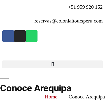
+51 959 920 152
reservas@colonialtoursperu.com
Conoce Arequipa
Home
Conoce Arequipa