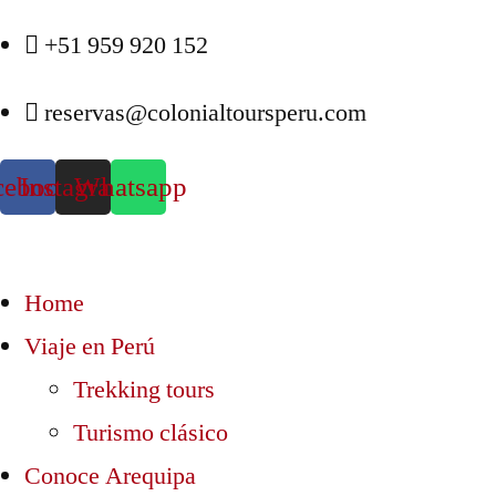
+51 959 920 152
reservas@colonialtoursperu.com
cebook
Instagram
Whatsapp
Home
Viaje en Perú
Trekking tours
Turismo clásico
Conoce Arequipa