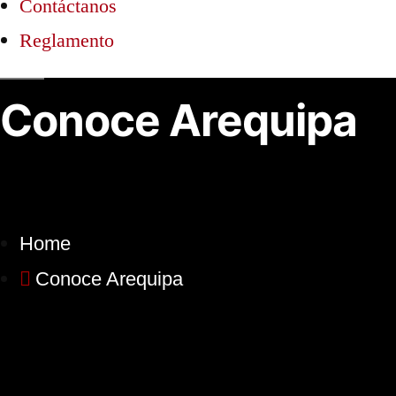
Contáctanos
Reglamento
Conoce Arequipa
Home
Conoce Arequipa