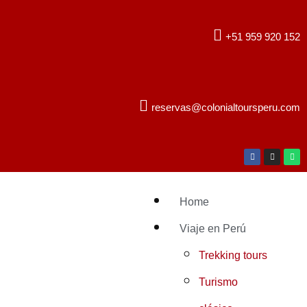
+51 959 920 152
reservas@colonialtoursperu.com
Home
Viaje en Perú
Trekking tours
Turismo