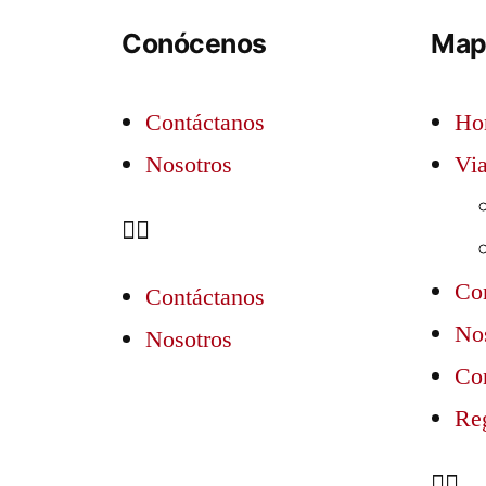
Conócenos
Mapa
Contáctanos
Ho
Nosotros
Via
Co
Contáctanos
No
Nosotros
Co
Re