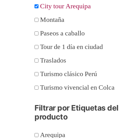
City tour Arequipa
Montaña
Paseos a caballo
Tour de 1 día en ciudad
Traslados
Turismo clásico Perú
Turismo vivencial en Colca
Filtrar por Etiquetas del
producto
Arequipa