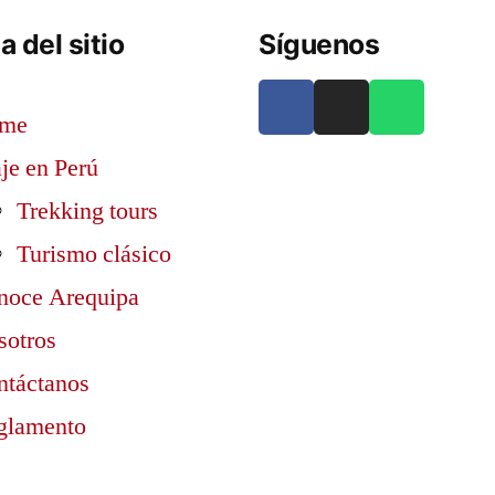
 del sitio
Síguenos
me
je en Perú
Trekking tours
Turismo clásico
noce Arequipa
sotros
ntáctanos
glamento