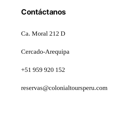
Contáctanos
Ca. Moral 212 D
Cercado-Arequipa
+51 959 920 152
reservas@colonialtoursperu.com