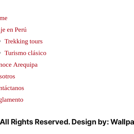
me
je en Perú
Trekking tours
Turismo clásico
noce Arequipa
sotros
ntáctanos
glamento
All Rights Reserved. Design by: Wallp