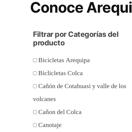
Conoce Arequ
Filtrar por Categorías del
producto
Bicicletas Arequipa
Biclicletas Colca
Cañón de Cotahuasi y valle de los
volcanes
Cañon del Colca
Canotaje