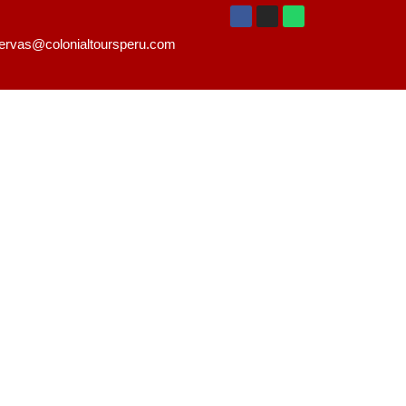
ervas@colonialtoursperu.com