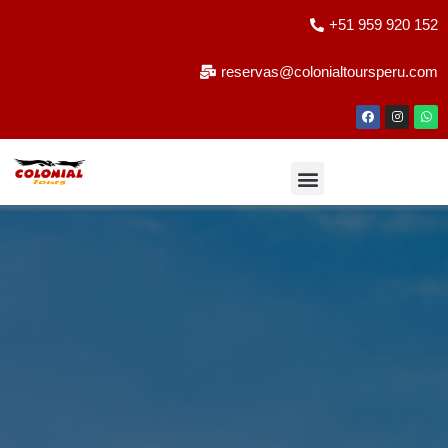
+51 959 920 152
reservas@colonialtoursperu.com